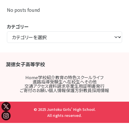
No posts found
カテゴリー
潤徳女子高等学校
Home
学校紹介
教育の特色
スクールライフ
進路指導
受験生へ
在校生へ
その他
交通アクセス
資料請求
卒業生用証明書発行
ご寄付のお願い
個人情報保護方針
教員採用情報
© 2025 Juntoku Girls' High School.
All rights reserved.