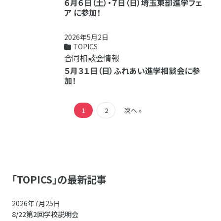
６月６日（土）・７日（日）埼玉東部進学フェ
ア に参加！
2026年5月2日
TOPICS
合同相談会情報
５月３１日（日）ふれあい進学相談会に参
加！
1
2
次へ »
「TOPICS」の最新記事
2026年7月25日
8/22第2回学校説明会