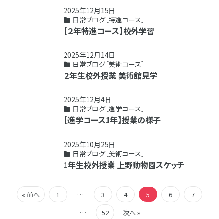
2025年12月15日
日常ブログ［特進コース］
【２年特進コース】校外学習
2025年12月14日
日常ブログ［美術コース］
２年生校外授業 美術館見学
2025年12月4日
日常ブログ［進学コース］
【進学コース1年】授業の様子
2025年10月25日
日常ブログ［美術コース］
1年生校外授業 上野動物園スケッチ
« 前へ
1
…
3
4
5
6
7
…
52
次へ »