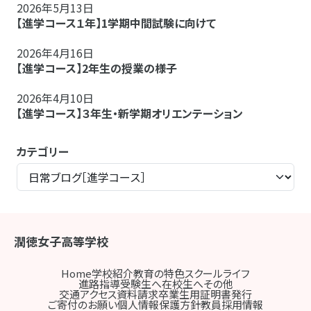
2026年5月13日
【進学コース１年】1学期中間試験に向けて
2026年4月16日
【進学コース】2年生の授業の様子
2026年4月10日
【進学コース】３年生・新学期オリエンテーション
カテゴリー
潤徳女子高等学校
Home
学校紹介
教育の特色
スクールライフ
進路指導
受験生へ
在校生へ
その他
交通アクセス
資料請求
卒業生用証明書発行
ご寄付のお願い
個人情報保護方針
教員採用情報