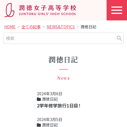
HOME
全ての記事
NEWS&TOPICS
潤徳日記
潤徳日記
News
2024年3月6日
潤徳日記
2学年修学旅行1日目！
2024年3月5日
潤徳日記