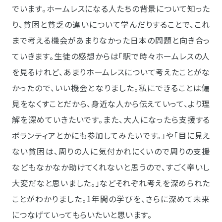
でいます。ホームレスになる人たちの背景について知った
り、貧困と貧乏の違いについて学んだりすることで、これ
まで考える機会があまりなかった日本の問題と向き合っ
ていきます。生徒の感想からは「駅で時々ホームレスの人
を見るけれど、あまりホームレスについて考えたことがな
かったので、いい機会となりました。私にできることは偏
見をなくすことだから、身近な人から伝えていって、より理
解を深めていきたいです。また、大人になったら支援する
ボランティアとかにも参加してみたいです。」や「目に見え
ない貧困は、周りの人に気付かれにくいので周りの支援
などもなかなか助けてくれないと思うので、すごく辛いし
大変だなと思いました。」などそれぞれ考えを深められた
ことがわかりました。1年間の学びを、さらに深めて未来
につなげていってもらいたいと思います。