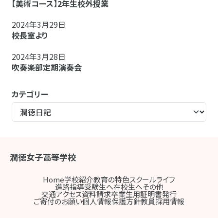
【美術コース】2年生校外授業
2024年3月29日
校長室より
2024年3月28日
吹奏楽部定期演奏会
カテゴリー
潤徳女子高等学校
Home
学校紹介
教育の特色
スクールライフ
進路指導
受験生へ
在校生へ
その他
交通アクセス
資料請求
卒業生用証明書発行
ご寄付のお願い
個人情報保護方針
教員採用情報