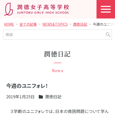
HOME
全ての記事
NEWS&TOPICS
潤徳日記
今週のユニフォ
潤徳日記
News
今週のユニフォレ！
2019年1月25日
潤徳日記
３学期のユニフォレでは、日本の貧困問題について学ん