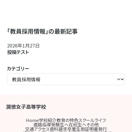
「教員採用情報」の最新記事
2026年1月27日
投稿テスト
カテゴリー
潤徳女子高等学校
Home
学校紹介
教育の特色
スクールライフ
進路指導
受験生へ
在校生へ
その他
交通アクセス
資料請求
卒業生用証明書発行