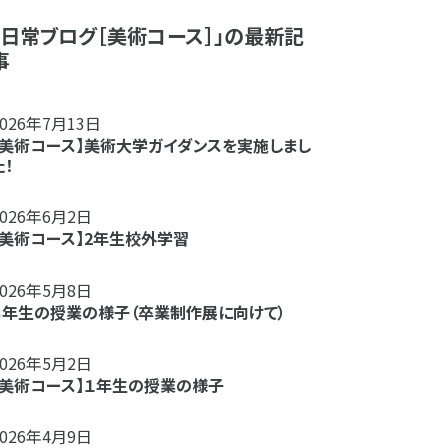
「日常ブログ［美術コース］」の最新記
事
2026年7月13日
【美術コース】美術大学ガイダンスを実施しまし
た！
2026年6月2日
【美術コース】2年生校外学習
2026年5月8日
３年生の授業の様子（卒業制作展に向けて）
2026年5月2日
【美術コース】１年生の授業の様子
2026年4月9日