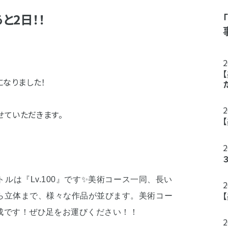
と2日！！
なりました！
せていただきます。
ルは『Lv.100』です✨
美術コース一同、長い
ら立体まで、様々な作品が並びます。
美術コー
成です！ぜひ足をお運びください！！