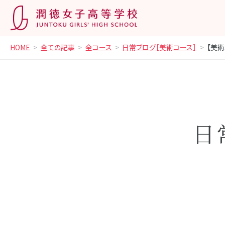
HOME
全ての記事
全コース
日常ブログ［美術コース］
【美術
日