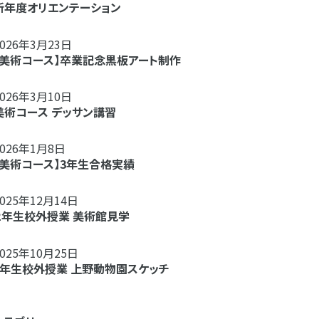
新年度オリエンテーション
2026年3月23日
【美術コース】卒業記念黒板アート制作
2026年3月10日
美術コース デッサン講習
2026年1月8日
【美術コース】3年生合格実績
2025年12月14日
２年生校外授業 美術館見学
2025年10月25日
1年生校外授業 上野動物園スケッチ