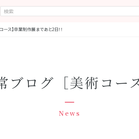
コース】卒業制作展まであと2日！！
常ブログ［美術コー
News