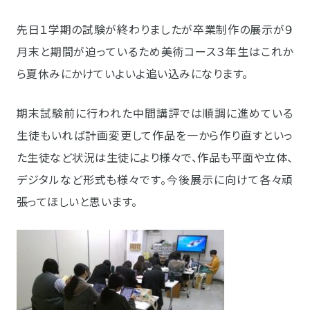
先日１学期の試験が終わりましたが卒業制作の展示が９
月末と期間が迫っているため美術コース３年生はこれか
ら夏休みにかけていよいよ追い込みになります。
期末試験前に行われた中間講評では順調に進めている
生徒もいれば計画変更して作品を一から作り直すといっ
た生徒など状況は生徒により様々で、作品も平面や立体、
デジタルなど形式も様々です。今後展示に向けて
各々頑
張ってほしいと思います。