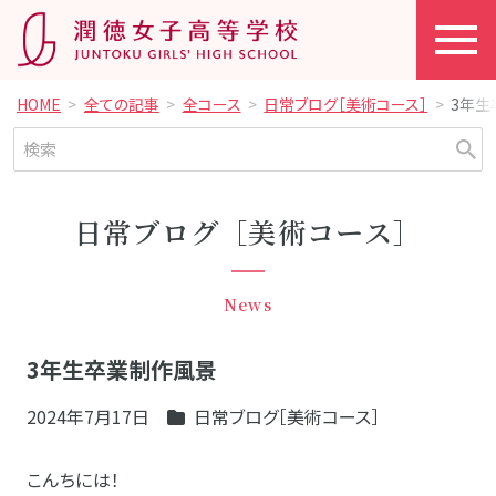
HOME
全ての記事
全コース
日常ブログ［美術コース］
3年生
日常ブログ［美術コース］
News
3年生卒業制作風景
2024年7月17日
日常ブログ［美術コース］
こんちには！