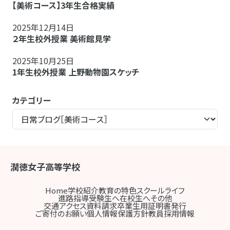
【美術コース】3年生合格実績
2025年12月14日
２年生校外授業 美術館見学
2025年10月25日
1年生校外授業 上野動物園スケッチ
カテゴリー
潤徳女子高等学校
Home
学校紹介
教育の特色
スクールライフ
進路指導
受験生へ
在校生へ
その他
交通アクセス
資料請求
卒業生用証明書発行
ご寄付のお願い
個人情報保護方針
教員採用情報