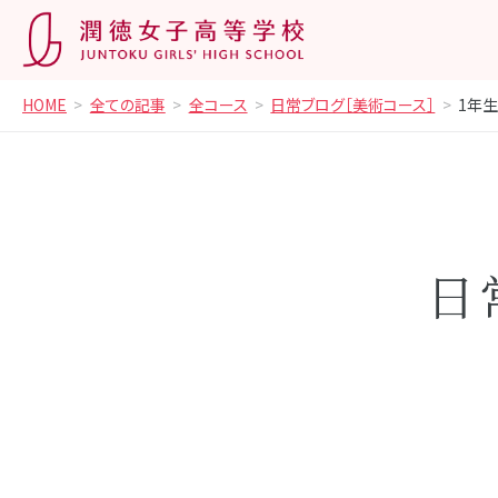
HOME
全ての記事
全コース
日常ブログ［美術コース］
1年
日