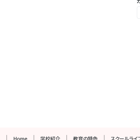
Home
学校紹介
教育の特色
スクールライ