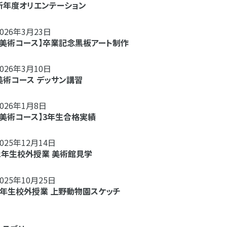
新年度オリエンテーション
2026年3月23日
【美術コース】卒業記念黒板アート制作
2026年3月10日
美術コース デッサン講習
2026年1月8日
【美術コース】3年生合格実績
2025年12月14日
２年生校外授業 美術館見学
2025年10月25日
1年生校外授業 上野動物園スケッチ