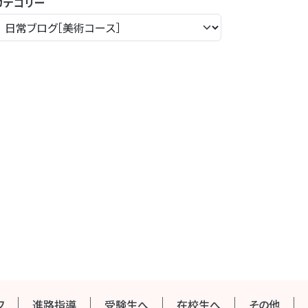
カテゴリー
フ
進路指導
受験生へ
在校生へ
その他