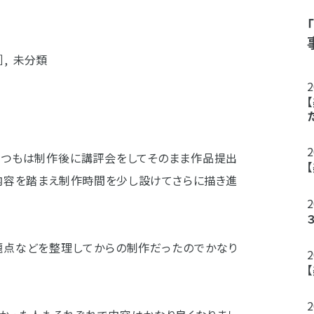
］
,
未分類
いつもは制作後に講評会をしてそのまま作品提出
内容を踏まえ制作時間を少し設けてさらに描き進
題点などを整理してからの制作だったのでかなり