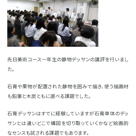
先日美術コース一年生の静物デッサンの講評を行いまし
た。
石膏や果物が配置された静物を囲みで描き、使う描画材
も鉛筆と木炭ともに選べる課題でした。
石膏デッサンはすでに経験していますが石膏単体のデッ
サンとは違いどこで構図を切り取っていくかなど絵画的
なセンスも試される課題でもあります。