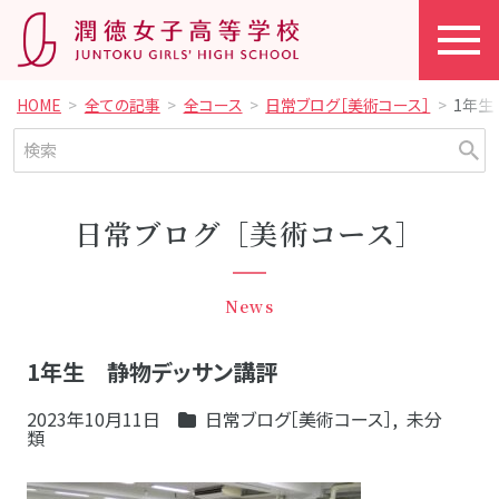
HOME
全ての記事
全コース
日常ブログ［美術コース］
1年生
日常ブログ［美術コース］
News
1年生 静物デッサン講評
2023年10月11日
日常ブログ［美術コース］
,
未分
類