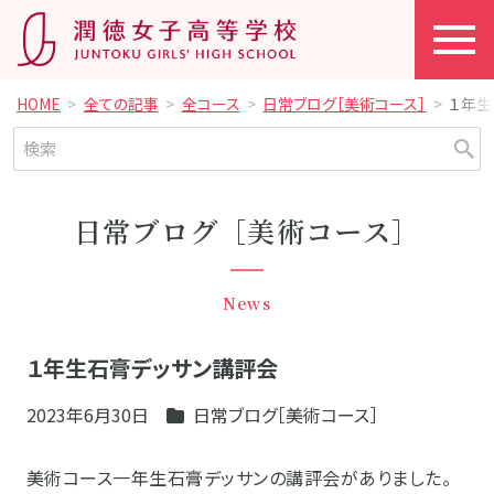
HOME
全ての記事
全コース
日常ブログ［美術コース］
１年生
日常ブログ［美術コース］
News
１年生石膏デッサン講評会
2023年6月30日
日常ブログ［美術コース］
美術コース一年生石膏デッサンの講評会がありました。