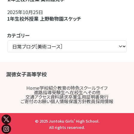
2025年10月25日
1年生校外授業 上野動物園スケッチ
カテゴリー
潤徳女子高等学校
Home
学校紹介
教育の特色
スクールライフ
進路指導
受験生へ
在校生へ
その他
交通アクセス
資料請求
卒業生用証明書発行
ご寄付のお願い
個人情報保護方針
教員採用情報
© 2025 Juntoku Girls' High School.
All rights reserved.