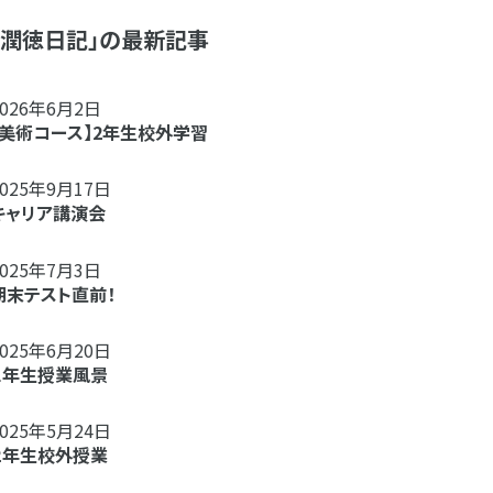
「潤徳日記」の最新記事
2026年6月2日
【美術コース】2年生校外学習
2025年9月17日
キャリア講演会
2025年7月3日
期末テスト直前！
2025年6月20日
１年生授業風景
2025年5月24日
２年生校外授業