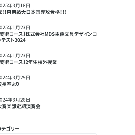
2025年3月18日
祝！！東京藝大日本画専攻合格！！！
2025年1月23日
【美術コース】株式会社MDS主催文具デザインコ
ンテスト2024
2025年1月23日
【美術コース】2年生校外授業
2024年3月29日
校長室より
2024年3月28日
吹奏楽部定期演奏会
カテゴリー