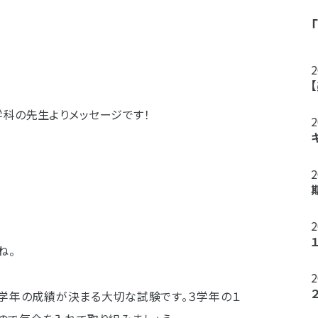
学科の先生よりメッセージです！
ね。
２学年の成績が決まる大切な試験です。３学年の１