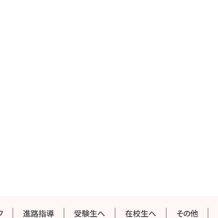
フ
進路指導
受験生へ
在校生へ
その他