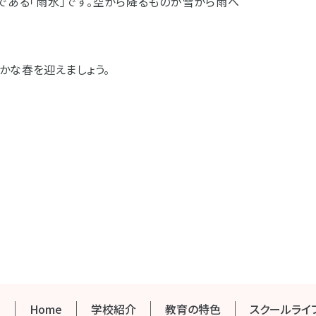
である「雨水」です。空から降るものが雪から雨へ
かな春を迎えましょう。
Home
学校紹介
教育の特色
スクールライ