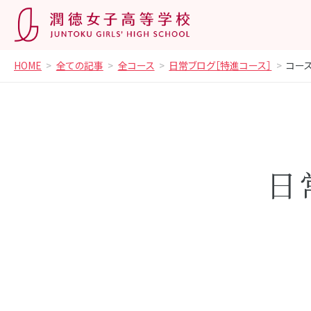
HOME
全ての記事
全コース
日常ブログ［特進コース］
コー
日