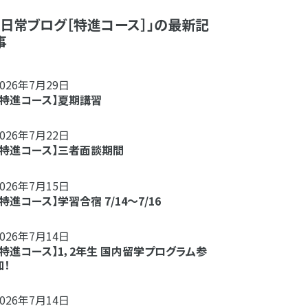
「日常ブログ［特進コース］」の最新記
事
2026年7月29日
【特進コース】夏期講習
2026年7月22日
【特進コース】三者面談期間
2026年7月15日
【特進コース】学習合宿 7/14～7/16
2026年7月14日
【特進コース】1，2年生 国内留学プログラム参
加！
2026年7月14日