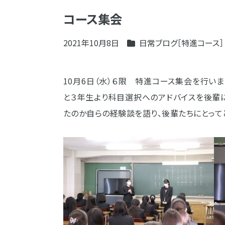
コース集会
2021年10月8日
日常ブログ［特進コース］
10月6日（水）６限 特進コース集会を行い
と３年生より科目選択へのアドバイスを後輩
たのか自らの経験談を語り、後輩たちにとって