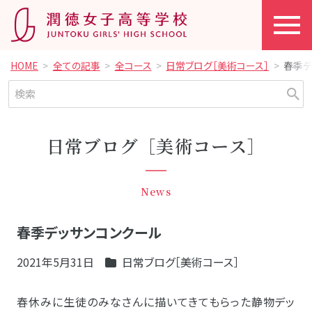
HOME
全ての記事
全コース
日常ブログ［美術コース］
春季デ
日常ブログ［美術コース］
News
春季デッサンコンクール
2021年5月31日
日常ブログ［美術コース］
春休みに生徒のみなさんに描いてきてもらった静物デッ