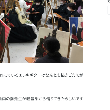
鎮座しているエレキギターはなんとも描きごたえが
油画の秦先生が軽音部から借りてきたらしいです