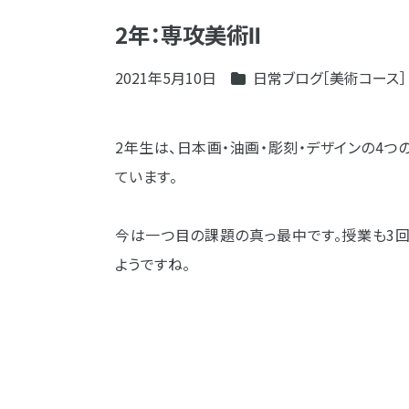
2年：専攻美術Ⅱ
2021年5月10日
日常ブログ［美術コース］
2年生は、日本画・油画・彫刻・デザインの4
ています。
今は一つ目の課題の真っ最中です。授業も3
ようですね。