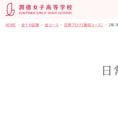
HOME
全ての記事
全コース
日常ブログ［美術コース］
2年：
日