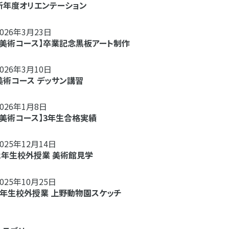
新年度オリエンテーション
2026年3月23日
【美術コース】卒業記念黒板アート制作
2026年3月10日
美術コース デッサン講習
2026年1月8日
【美術コース】3年生合格実績
2025年12月14日
２年生校外授業 美術館見学
2025年10月25日
1年生校外授業 上野動物園スケッチ