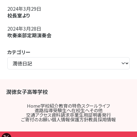
2024年3月29日
校長室より
2024年3月28日
吹奏楽部定期演奏会
カテゴリー
潤徳女子高等学校
Home
学校紹介
教育の特色
スクールライフ
進路指導
受験生へ
在校生へ
その他
交通アクセス
資料請求
卒業生用証明書発行
ご寄付のお願い
個人情報保護方針
教員採用情報