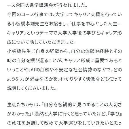
ース合同の進学講演会が行われました。
今回のコース行事では、大学にてキャリア支援を行ってい
る小板橋孝雄先生をお招きし、「仕事を中心とした人生＝
キャリア」というテーマで大学入学後の学びとキャリア形
成について話していただきました。
小板橋先生ご自身の経験から、自分の体験や経験とその
時の自分を振り返ることが、キャリア形成に重要であると
いうことや、AIの台頭や不安定な社会情勢のなかで、どの
ような力が必要なのかを、わかりやすく映像なども使って
説明してくださいました。
生徒たちからは、「自分を客観的に見つめることの大切さ
がわかった」「漠然と大学に行くと思っていたけど、『学び』
の意味を意識して改めて大学選びをしていきたいと思っ