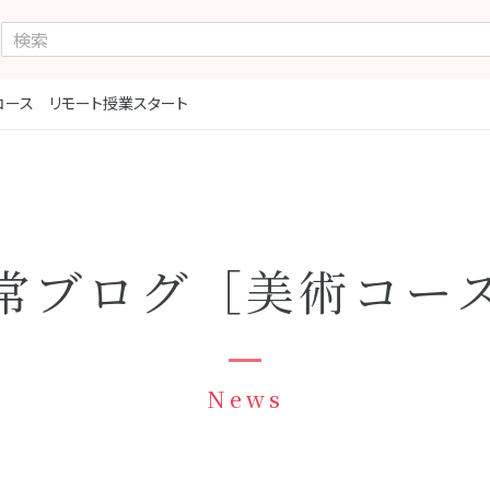
コース リモート授業スタート
常ブログ［美術コー
News