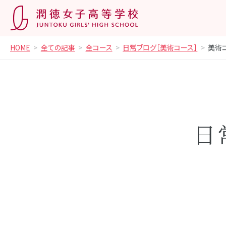
HOME
全ての記事
全コース
日常ブログ［美術コース］
美術
日