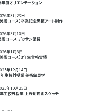
新年度オリエンテーション
2026年3月23日
【美術コース】卒業記念黒板アート制作
2026年3月10日
美術コース デッサン講習
2026年1月8日
【美術コース】3年生合格実績
2025年12月14日
２年生校外授業 美術館見学
2025年10月25日
1年生校外授業 上野動物園スケッチ