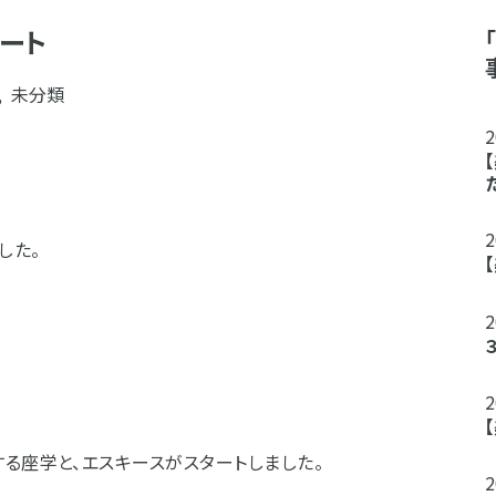
ート
,
未分類
した。
。
る座学と、エスキースがスタートしました。