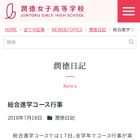
HOME
全ての記事
NEWS&TOPICS
潤徳日記
総合進学コー
潤徳日記
News
総合進学コース行事
2018年7月18日
潤徳日記
総合進学コースでは１７日、全学年でコース行事が実