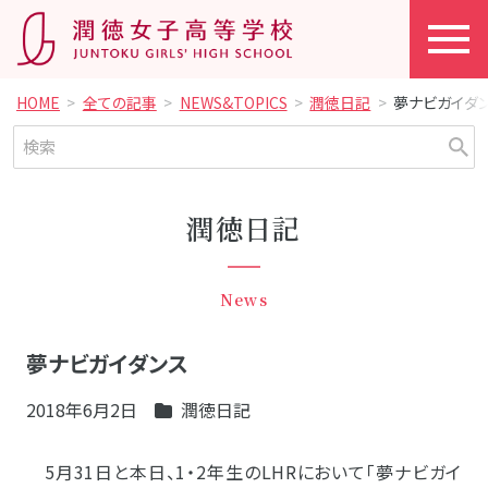
HOME
全ての記事
NEWS&TOPICS
潤徳日記
夢ナビガイダ
潤徳日記
News
夢ナビガイダンス
2018年6月2日
潤徳日記
5月31日と本日、1・2年生のLHRにおいて「夢ナビガイ