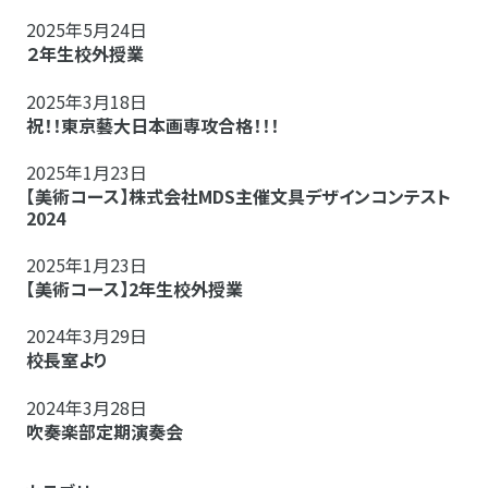
2025年5月24日
２年生校外授業
2025年3月18日
祝！！東京藝大日本画専攻合格！！！
2025年1月23日
【美術コース】株式会社MDS主催文具デザインコンテスト
2024
2025年1月23日
【美術コース】2年生校外授業
2024年3月29日
校長室より
2024年3月28日
吹奏楽部定期演奏会