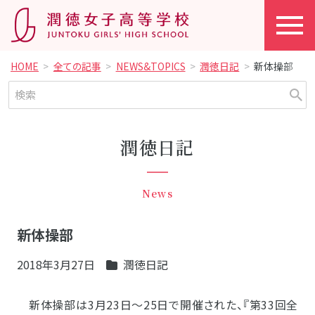
HOME
全ての記事
NEWS&TOPICS
潤徳日記
新体操部
潤徳日記
News
新体操部
2018年3月27日
潤徳日記
新体操部は3月23日～25日で開催された、『第33回全