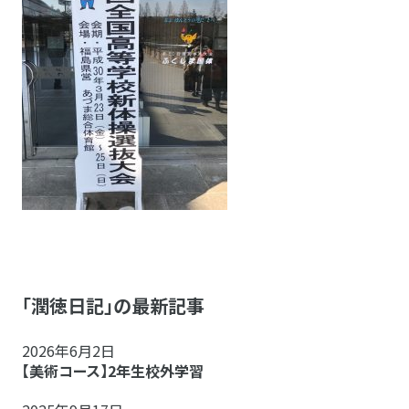
「潤徳日記」の最新記事
2026年6月2日
【美術コース】2年生校外学習