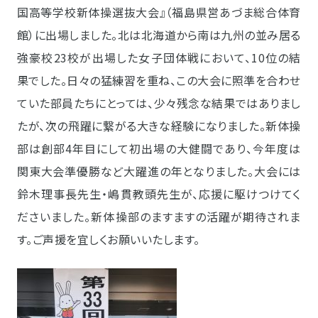
国高等学校新体操選抜大会』（福島県営あづま総合体育
館）に出場しました。北は北海道から南は九州の並み居る
強豪校23校が出場した女子団体戦において、10位の結
果でした。日々の猛練習を重ね、この大会に照準を合わせ
ていた部員たちにとっては、少々残念な結果ではありまし
たが、次の飛躍に繋がる大きな経験になりました。新体操
部は創部4年目にして初出場の大健闘であり、今年度は
関東大会準優勝など大躍進の年となりました。大会には
鈴木理事長先生・嶋貫教頭先生が、応援に駆けつけてく
ださいました。新体操部のますますの活躍が期待されま
す。ご声援を宜しくお願いいたします。