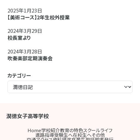
2025年1月23日
【美術コース】2年生校外授業
2024年3月29日
校長室より
2024年3月28日
吹奏楽部定期演奏会
カテゴリー
潤徳女子高等学校
Home
学校紹介
教育の特色
スクールライフ
進路指導
受験生へ
在校生へ
その他
交通アクセス
資料請求
卒業生用証明書発行