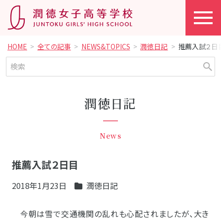
HOME
全ての記事
NEWS&TOPICS
潤徳日記
推薦入試２日
潤徳日記
News
推薦入試２日目
2018年1月23日
潤徳日記
今朝は雪で交通機関の乱れも心配されましたが、大き