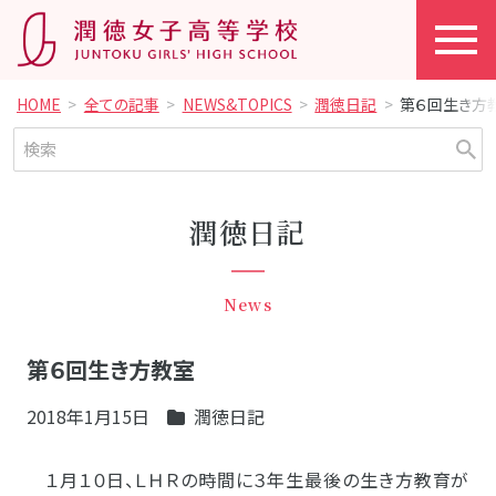
HOME
全ての記事
NEWS&TOPICS
潤徳日記
第６回生き方
潤徳日記
News
第６回生き方教室
2018年1月15日
潤徳日記
１月１０日、ＬＨＲの時間に３年生最後の生き方教育が