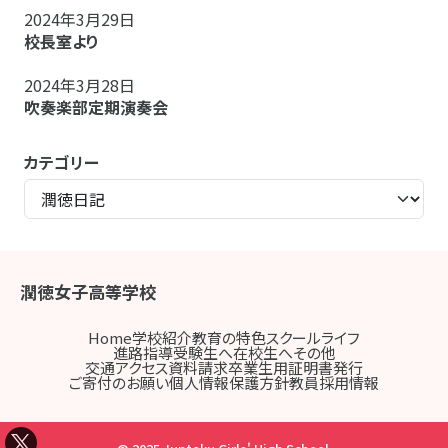
2024年3月29日
校長室より
2024年3月28日
吹奏楽部定期演奏会
カテゴリー
潤徳女子高等学校
Home
学校紹介
教育の特色
スクールライフ
進路指導
受験生へ
在校生へ
その他
交通アクセス
資料請求
卒業生用証明書発行
ご寄付のお願い
個人情報保護方針
教員採用情報