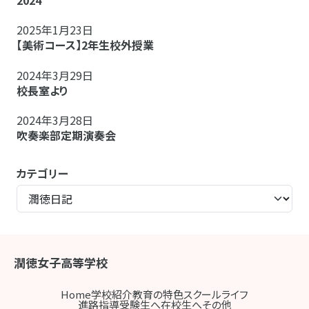
2024
2025年1月23日
【美術コース】2年生校外授業
2024年3月29日
校長室より
2024年3月28日
吹奏楽部定期演奏会
カテゴリー
潤徳女子高等学校
Home
学校紹介
教育の特色
スクールライフ
進路指導
受験生へ
在校生へ
その他