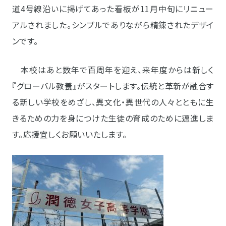
道4号線沿いに掲げてあった看板が11月中旬にリニュー
アルされました。シンプルでありながら精錬されたデザイ
ンです。
本校はあと数年で百周年を迎え、来年度からは新しく
『グローバル教養』がスタートします。伝統と革新が融合す
る新しい学校をめざし、異文化・異世代の人々とともに生
きるための力を身につけた生徒の育成のために邁進しま
す。応援宜しくお願いいたします。