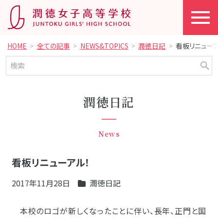
HOME
全ての記事
NEWS&TOPICS
潤徳日記
看板リニューア
潤徳日記
News
看板リニューアル！
2017年11月28日
潤徳日記
本校のロゴが新しくなったことに伴い、長年、正門と国