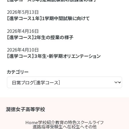
2026年5月13日
【進学コース１年】1学期中間試験に向けて
2026年4月16日
【進学コース】2年生の授業の様子
2026年4月10日
【進学コース】３年生・新学期オリエンテーション
カテゴリー
潤徳女子高等学校
Home
学校紹介
教育の特色
スクールライフ
進路指導
受験生へ
在校生へ
その他