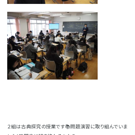
２組は古典探究の授業です📚問題演習に取り組んでいま