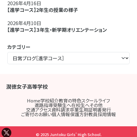
2026年4月16日
【進学コース】2年生の授業の様子
2026年4月10日
【進学コース】３年生・新学期オリエンテーション
カテゴリー
潤徳女子高等学校
Home
学校紹介
教育の特色
スクールライフ
進路指導
受験生へ
在校生へ
その他
交通アクセス
資料請求
卒業生用証明書発行
ご寄付のお願い
個人情報保護方針
教員採用情報
© 2025 Juntoku Girls' High School.