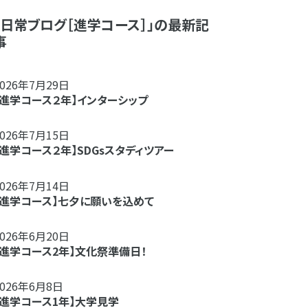
「日常ブログ［進学コース］」の最新記
事
2026年7月29日
【進学コース２年】インターシップ
2026年7月15日
【進学コース２年】SDGsスタディツアー
2026年7月14日
【進学コース】七夕に願いを込めて
2026年6月20日
【進学コース2年】文化祭準備日！
2026年6月8日
【進学コース1年】大学見学