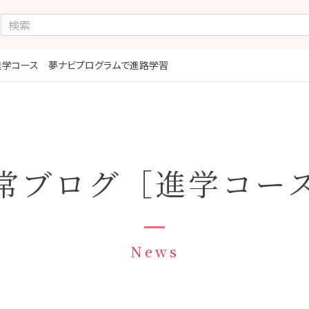
進学コース 夢ナビプログラムで進路学習
常ブログ［進学コー
News