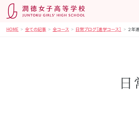
HOME
全ての記事
全コース
日常ブログ［進学コース］
２年
日