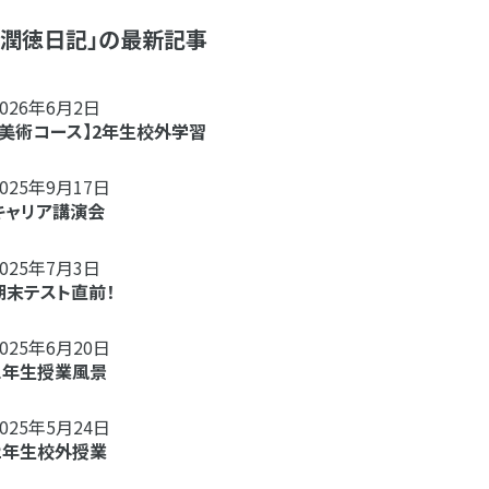
「潤徳日記」の最新記事
2026年6月2日
【美術コース】2年生校外学習
2025年9月17日
キャリア講演会
2025年7月3日
期末テスト直前！
2025年6月20日
１年生授業風景
2025年5月24日
２年生校外授業