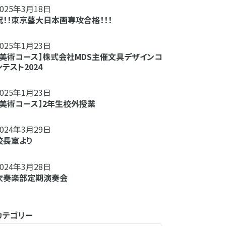
2025年3月18日
祝！！東京藝大日本画専攻合格！！！
2025年1月23日
【美術コース】株式会社MDS主催文具デザインコ
ンテスト2024
2025年1月23日
【美術コース】2年生校外授業
2024年3月29日
校長室より
2024年3月28日
吹奏楽部定期演奏会
カテゴリー