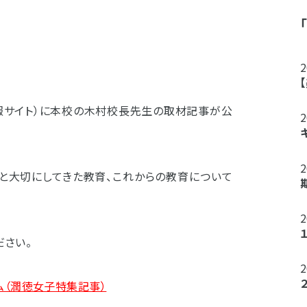
情報サイト）に本校の木村校長先生の取材記事が公
みと大切にしてきた教育、これからの教育について
ださい。
ム（潤徳女子特集記事）