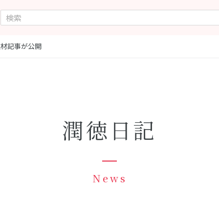
取材記事が公開
潤徳日記
News