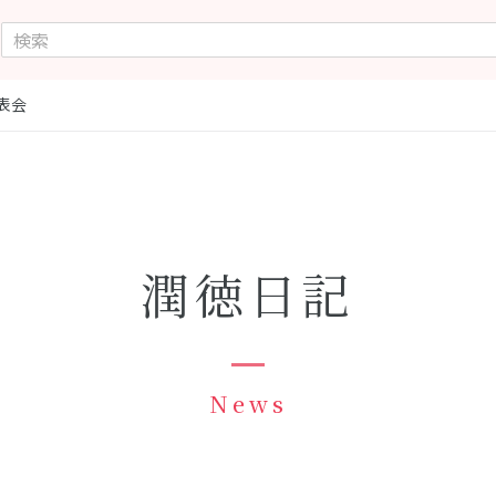
表会
潤徳日記
News