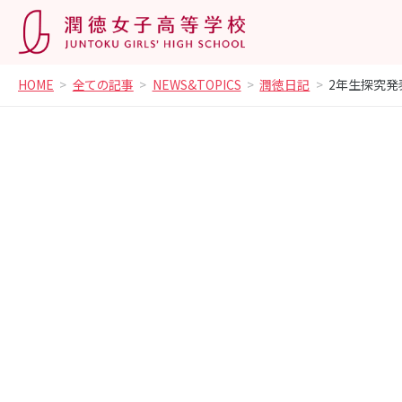
HOME
全ての記事
NEWS&TOPICS
潤徳日記
2年生探究発