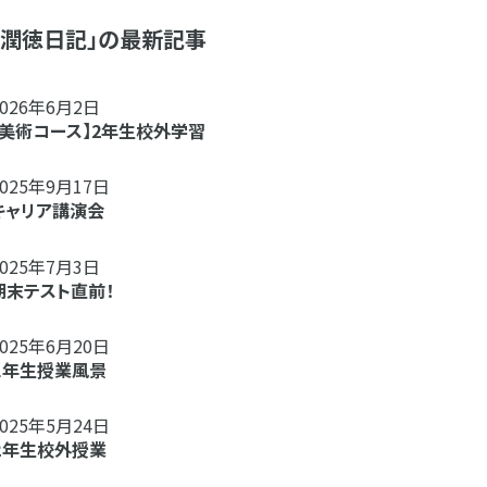
「潤徳日記」の最新記事
2026年6月2日
【美術コース】2年生校外学習
2025年9月17日
キャリア講演会
2025年7月3日
期末テスト直前！
2025年6月20日
１年生授業風景
2025年5月24日
２年生校外授業