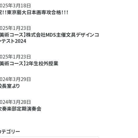
2025年3月18日
祝！！東京藝大日本画専攻合格！！！
2025年1月23日
【美術コース】株式会社MDS主催文具デザインコ
ンテスト2024
2025年1月23日
【美術コース】2年生校外授業
2024年3月29日
校長室より
2024年3月28日
吹奏楽部定期演奏会
カテゴリー