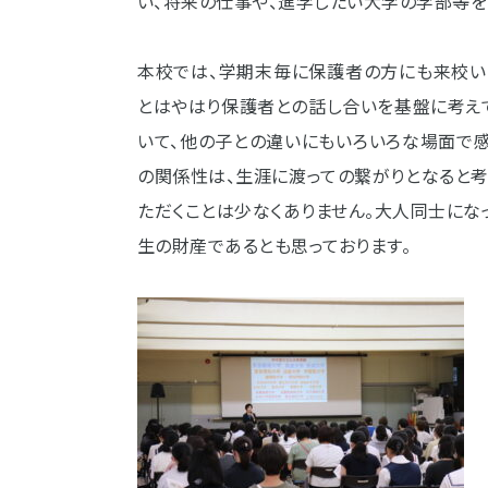
い、将来の仕事や、進学したい大学の学部等を
本校では、学期末毎に保護者の方にも来校い
とはやはり保護者との話し合いを基盤に考え
いて、他の子との違いにもいろいろな場面で
の関係性は、生涯に渡っての繋がりとなると
ただくことは少なくありません。大人同士に
生の財産であるとも思っております。