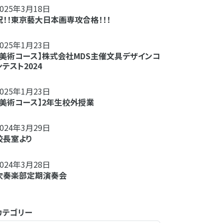
2025年3月18日
祝！！東京藝大日本画専攻合格！！！
2025年1月23日
【美術コース】株式会社MDS主催文具デザインコ
ンテスト2024
2025年1月23日
【美術コース】2年生校外授業
2024年3月29日
校長室より
2024年3月28日
吹奏楽部定期演奏会
カテゴリー