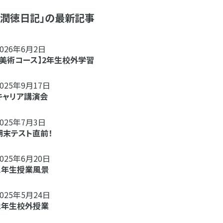
「潤徳日記」の最新記事
2026年6月2日
【美術コース】2年生校外学習
2025年9月17日
キャリア講演会
2025年7月3日
期末テスト直前！
2025年6月20日
１年生授業風景
2025年5月24日
２年生校外授業