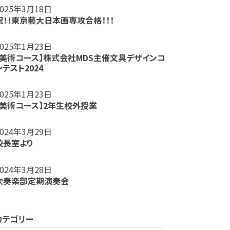
2025年3月18日
祝！！東京藝大日本画専攻合格！！！
2025年1月23日
【美術コース】株式会社MDS主催文具デザインコ
ンテスト2024
2025年1月23日
【美術コース】2年生校外授業
2024年3月29日
校長室より
2024年3月28日
吹奏楽部定期演奏会
カテゴリー