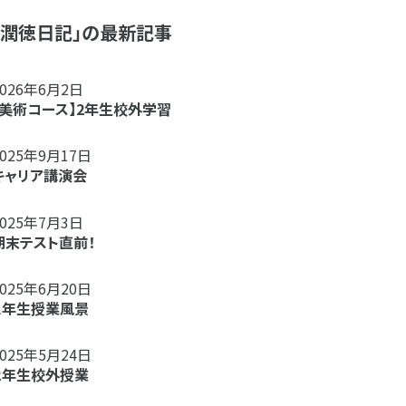
「潤徳日記」の最新記事
2026年6月2日
【美術コース】2年生校外学習
2025年9月17日
キャリア講演会
2025年7月3日
期末テスト直前！
2025年6月20日
１年生授業風景
2025年5月24日
２年生校外授業