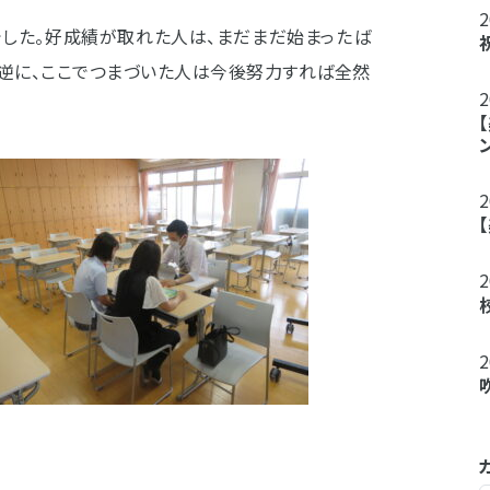
でした。好成績が取れた人は、まだまだ始まったば
。逆に、ここでつまづいた人は今後努力すれば全然