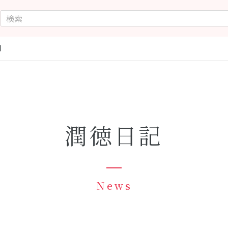
間
潤徳日記
News