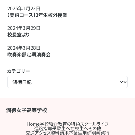
2025年1月23日
【美術コース】2年生校外授業
2024年3月29日
校長室より
2024年3月28日
吹奏楽部定期演奏会
カテゴリー
潤徳女子高等学校
Home
学校紹介
教育の特色
スクールライフ
進路指導
受験生へ
在校生へ
その他
交通アクセス
資料請求
卒業生用証明書発行