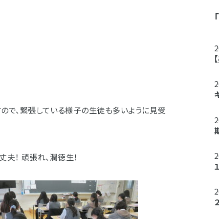
すので、緊張している様子の生徒も多いように見受
夫！ 頑張れ、潤徳生！