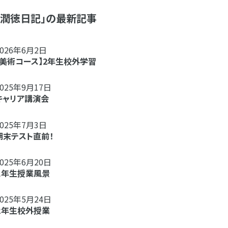
「潤徳日記」の最新記事
2026年6月2日
【美術コース】2年生校外学習
2025年9月17日
キャリア講演会
2025年7月3日
期末テスト直前！
2025年6月20日
１年生授業風景
2025年5月24日
２年生校外授業