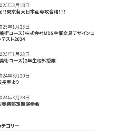
2025年3月18日
祝！！東京藝大日本画専攻合格！！！
2025年1月23日
【美術コース】株式会社MDS主催文具デザインコ
ンテスト2024
2025年1月23日
【美術コース】2年生校外授業
2024年3月29日
校長室より
2024年3月28日
吹奏楽部定期演奏会
カテゴリー