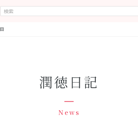
目
潤徳日記
News