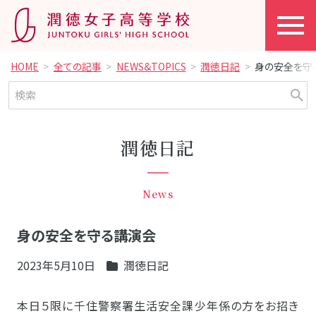
HOME
全ての記事
NEWS&TOPICS
潤徳日記
身の安全を守
潤徳日記
News
身の安全を守る講演会
2023年5月10日
潤徳日記
本日５限に千住警察署生活安全課少年係の方をお招き