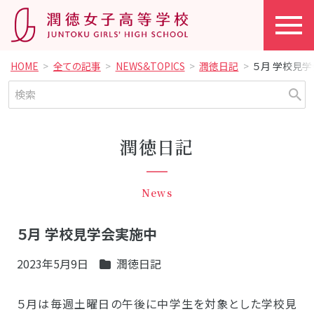
HOME
全ての記事
NEWS&TOPICS
潤徳日記
５月 学校見
潤徳日記
News
５月 学校見学会実施中
2023年5月9日
潤徳日記
５月は毎週土曜日の午後に中学生を対象とした学校見