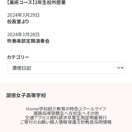
【美術コース】2年生校外授業
2024年3月29日
校長室より
2024年3月28日
吹奏楽部定期演奏会
カテゴリー
潤徳女子高等学校
Home
学校紹介
教育の特色
スクールライフ
進路指導
受験生へ
在校生へ
その他
交通アクセス
資料請求
卒業生用証明書発行
ご寄付のお願い
個人情報保護方針
教員採用情報