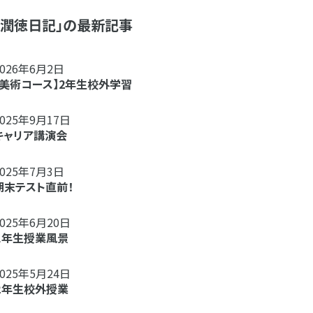
「潤徳日記」の最新記事
2026年6月2日
【美術コース】2年生校外学習
2025年9月17日
キャリア講演会
2025年7月3日
期末テスト直前！
2025年6月20日
１年生授業風景
2025年5月24日
２年生校外授業