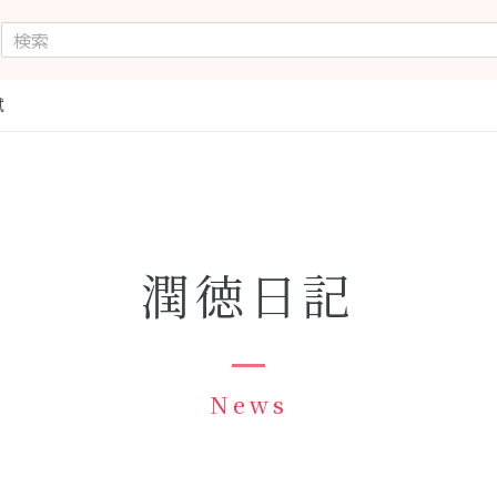
試
潤徳日記
News