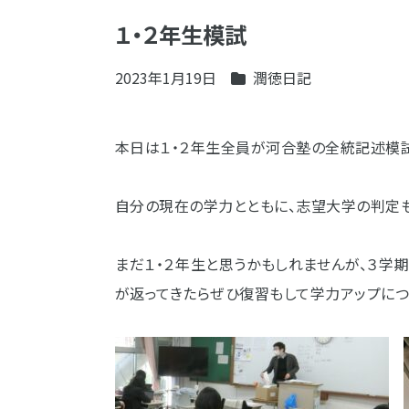
１・２年生模試
2023年1月19日
潤徳日記
本日は１・２年生全員が河合塾の全統記述模
自分の現在の学力とともに、志望大学の判定も
まだ１・２年生と思うかもしれませんが、３学
が返ってきたらぜひ復習もして学力アップにつ