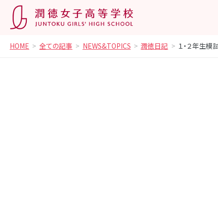
HOME
全ての記事
NEWS&TOPICS
潤徳日記
１・２年生模