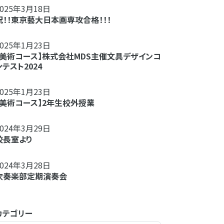
2025年3月18日
祝！！東京藝大日本画専攻合格！！！
2025年1月23日
【美術コース】株式会社MDS主催文具デザインコ
ンテスト2024
2025年1月23日
【美術コース】2年生校外授業
2024年3月29日
校長室より
2024年3月28日
吹奏楽部定期演奏会
カテゴリー