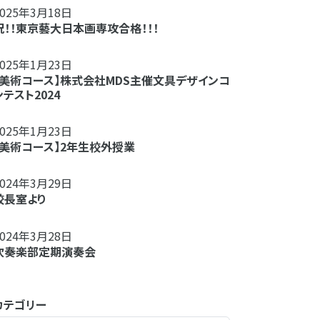
2025年3月18日
祝！！東京藝大日本画専攻合格！！！
2025年1月23日
【美術コース】株式会社MDS主催文具デザインコ
ンテスト2024
2025年1月23日
【美術コース】2年生校外授業
2024年3月29日
校長室より
2024年3月28日
吹奏楽部定期演奏会
カテゴリー