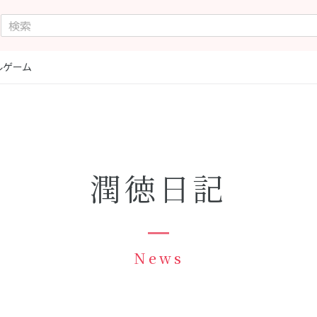
ルゲーム
潤徳日記
News