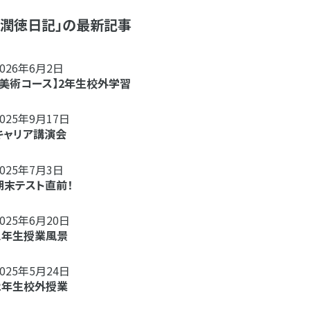
「潤徳日記」の最新記事
2026年6月2日
【美術コース】2年生校外学習
2025年9月17日
キャリア講演会
2025年7月3日
期末テスト直前！
2025年6月20日
１年生授業風景
2025年5月24日
２年生校外授業