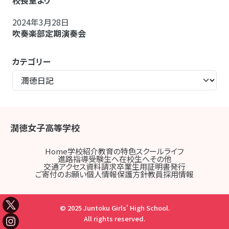
2024年3月28日
吹奏楽部定期演奏会
カテゴリー
潤徳女子高等学校
Home
学校紹介
教育の特色
スクールライフ
進路指導
受験生へ
在校生へ
その他
交通アクセス
資料請求
卒業生用証明書発行
ご寄付のお願い
個人情報保護方針
教員採用情報
© 2025 Juntoku Girls' High School.
All rights reserved.