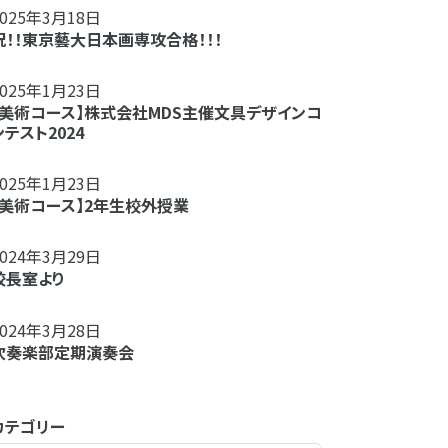
2025年3月18日
祝！！東京藝大日本画専攻合格！！！
2025年1月23日
【美術コース】株式会社MDS主催文具デザインコ
ンテスト2024
2025年1月23日
【美術コース】2年生校外授業
2024年3月29日
校長室より
2024年3月28日
吹奏楽部定期演奏会
カテゴリー