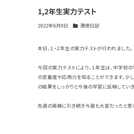
1,2年生実力テスト
2022年6月9日
潤徳日記
本日、１・２年生の実力テストが行われました。
今回の実力テストにより、１年生は、中学校
の定着度や応用力を知ることができます。少
の結果をしっかりと今後の学習に反映していき
先週の英検に引き続き今週も大変だったと思