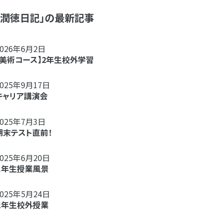
「潤徳日記」の最新記事
2026年6月2日
【美術コース】2年生校外学習
2025年9月17日
キャリア講演会
2025年7月3日
期末テスト直前！
2025年6月20日
１年生授業風景
2025年5月24日
２年生校外授業