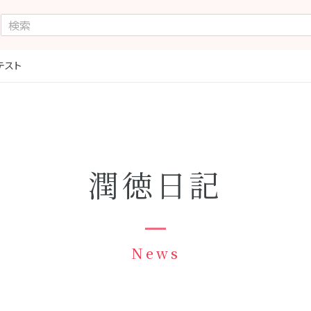
テスト
潤徳日記
News