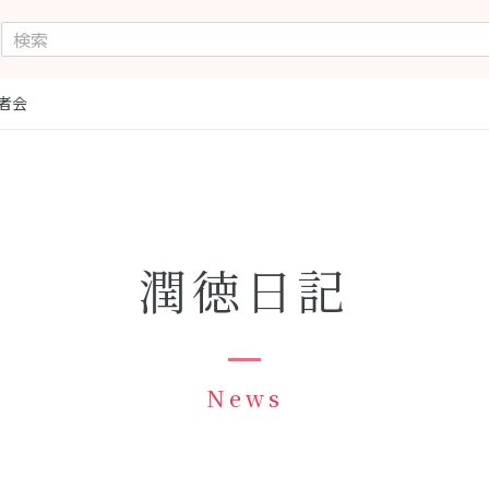
護者会
潤徳日記
News