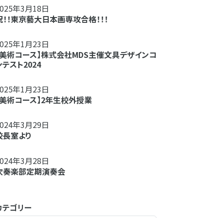
2025年3月18日
祝！！東京藝大日本画専攻合格！！！
2025年1月23日
【美術コース】株式会社MDS主催文具デザインコ
ンテスト2024
2025年1月23日
【美術コース】2年生校外授業
2024年3月29日
校長室より
2024年3月28日
吹奏楽部定期演奏会
カテゴリー