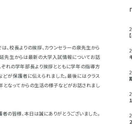
では、校長よりの挨拶、カウンセラーの泉先生から
の光延先生からは最新の大学入試情報についてお話
それぞれの学年部長より挨拶とともに学年の指導方
などが保護者に伝えられました。最後にはクラス
学年となってからの生活の様子などがお話されまし
護者の皆様、本日は誠にありがとうございました。