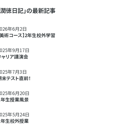
「潤徳日記」の最新記事
2026年6月2日
【美術コース】2年生校外学習
2025年9月17日
キャリア講演会
2025年7月3日
期末テスト直前！
2025年6月20日
１年生授業風景
2025年5月24日
２年生校外授業