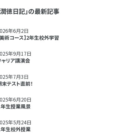
「潤徳日記」の最新記事
2026年6月2日
【美術コース】2年生校外学習
2025年9月17日
キャリア講演会
2025年7月3日
期末テスト直前！
2025年6月20日
１年生授業風景
2025年5月24日
２年生校外授業