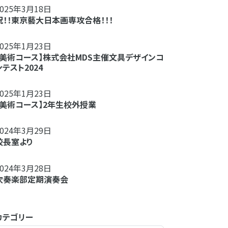
2025年3月18日
祝！！東京藝大日本画専攻合格！！！
2025年1月23日
【美術コース】株式会社MDS主催文具デザインコ
ンテスト2024
2025年1月23日
【美術コース】2年生校外授業
2024年3月29日
校長室より
2024年3月28日
吹奏楽部定期演奏会
カテゴリー