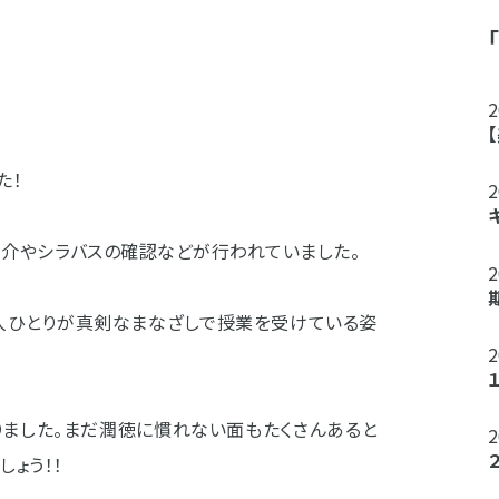
た！
紹介やシラバスの確認などが行われていました。
人ひとりが真剣なまなざしで授業を受けている姿
りました。まだ潤徳に慣れない面もたくさんあると
ょう！！