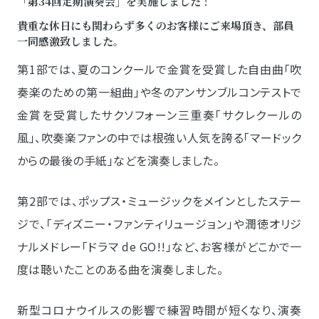
「第34回定期演奏会」を実施しました！
貴重な休日にも関わらず多くのお客様にご来場頂き、部員
一同感激致しました。
第1部では、夏のコンクールで金賞を受賞した自由曲「吹
奏楽のための第一組曲」や冬のアンサンブルコンテストで
金賞を受賞したサクソフォーン三重奏「サクレクールの
風」、吹奏楽ファンの中では根強い人気を誇る「マードック
からの最後の手紙」などを演奏しました。
第2部では、ポップス・ミュージックをメインとしたステー
ジで、「ディズニー・ファンティリュージョン」や潤徳オリジ
ナルメドレー「ドラマ de GO!!」など、お客様がどこかで一
度は聴いたことのある曲を演奏しました。
新型コロナウイルスの影響で練習時間が短くなり、演奏