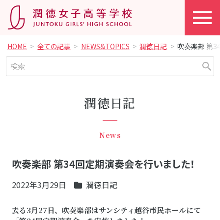
HOME
全ての記事
NEWS&TOPICS
潤徳日記
吹奏楽部 第3
潤徳日記
News
吹奏楽部 第34回定期演奏会を行いました！
2022年3月29日
潤徳日記
去る3月27日、吹奏楽部はサンシティ越谷市民ホールにて