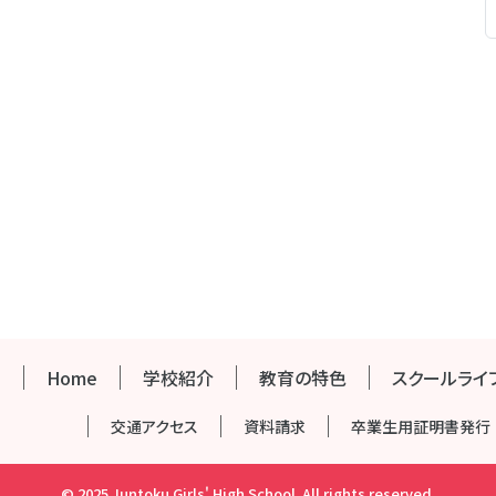
Home
学校紹介
教育の特色
スクールライ
交通アクセス
資料請求
卒業生用証明書発行
© 2025 Juntoku Girls' High School.
All rights reserved.