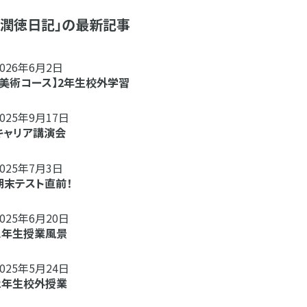
「潤徳日記」の最新記事
2026年6月2日
【美術コース】2年生校外学習
2025年9月17日
キャリア講演会
2025年7月3日
期末テスト直前！
2025年6月20日
１年生授業風景
2025年5月24日
２年生校外授業