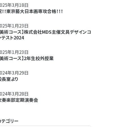
2025年3月18日
祝！！東京藝大日本画専攻合格！！！
2025年1月23日
【美術コース】株式会社MDS主催文具デザインコ
ンテスト2024
2025年1月23日
【美術コース】2年生校外授業
2024年3月29日
校長室より
2024年3月28日
吹奏楽部定期演奏会
カテゴリー