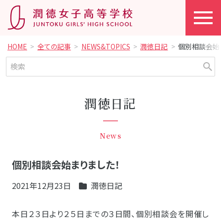
HOME
全ての記事
NEWS&TOPICS
潤徳日記
個別相談会始
潤徳日記
News
個別相談会始まりました！
2021年12月23日
潤徳日記
本日２３日より２５日までの３日間、個別相談会を開催し