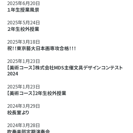
2025年6月20日
１年生授業風景
2025年5月24日
２年生校外授業
2025年3月18日
祝！！東京藝大日本画専攻合格！！！
2025年1月23日
【美術コース】株式会社MDS主催文具デザインコンテスト
2024
2025年1月23日
【美術コース】2年生校外授業
2024年3月29日
校長室より
2024年3月28日
吹奏楽部定期演奏会