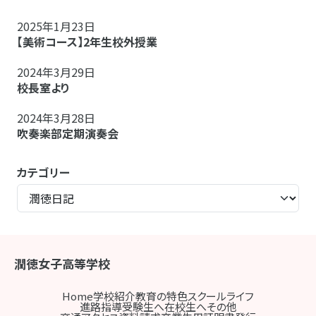
2025年1月23日
【美術コース】2年生校外授業
2024年3月29日
校長室より
2024年3月28日
吹奏楽部定期演奏会
カテゴリー
潤徳女子高等学校
Home
学校紹介
教育の特色
スクールライフ
進路指導
受験生へ
在校生へ
その他