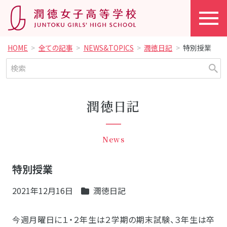
HOME
全ての記事
NEWS&TOPICS
潤徳日記
特別授業
潤徳日記
News
特別授業
2021年12月16日
潤徳日記
今週月曜日に１・２年生は２学期の期末試験、３年生は卒