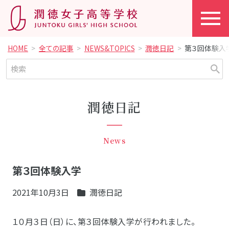
HOME
全ての記事
NEWS&TOPICS
潤徳日記
第３回体験入
潤徳日記
News
第３回体験入学
2021年10月3日
潤徳日記
１０月３日（日）に、第３回体験入学が行われました。