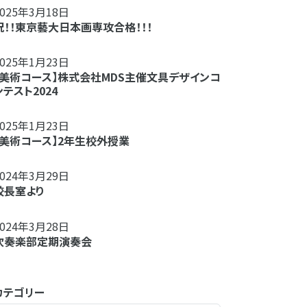
2025年3月18日
祝！！東京藝大日本画専攻合格！！！
2025年1月23日
【美術コース】株式会社MDS主催文具デザインコ
ンテスト2024
2025年1月23日
【美術コース】2年生校外授業
2024年3月29日
校長室より
2024年3月28日
吹奏楽部定期演奏会
カテゴリー