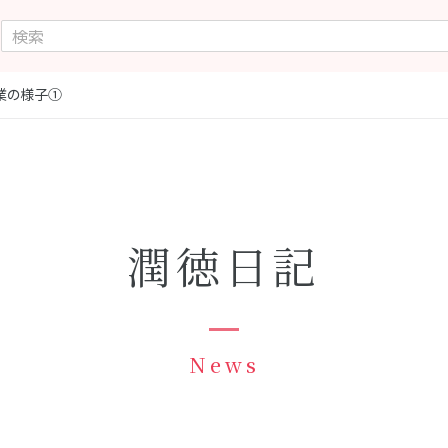
業の様子➀
潤徳日記
News