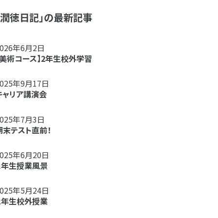
「潤徳日記」の最新記事
2026年6月2日
【美術コース】2年生校外学習
2025年9月17日
キャリア講演会
2025年7月3日
期末テスト直前！
2025年6月20日
１年生授業風景
2025年5月24日
２年生校外授業