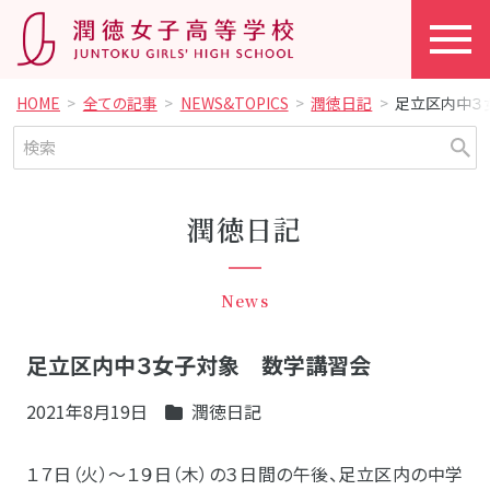
HOME
全ての記事
NEWS&TOPICS
潤徳日記
足立区内中３
潤徳日記
News
足立区内中３女子対象 数学講習会
2021年8月19日
潤徳日記
１７日（火）～１９日（木）の３日間の午後、足立区内の中学