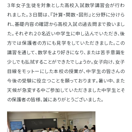
３年女子生徒を対象とした高校入試数学講習会が行わ
れました。３日間は、『計算・関数・図形』と分野に分けら
れ、基礎内容の確認から高校入試の過去問まで扱いまし
た。それぞれ２０名近い中学生に申し込んでいただき、後
方では保護者の方にも見学をしていただきました。この
講習を通して、数学をより好きになり、または苦手意識を
少しでも払拭することができたでしょうか。女子向け、女子
目線をモットーにした本校の授業が、中学生の皆さんの
今後の受験に役立つことを願っております。暑い中、また
天候が急変する中ご参加していただきました中学生とそ
の保護者の皆様、誠にありがとうございました。