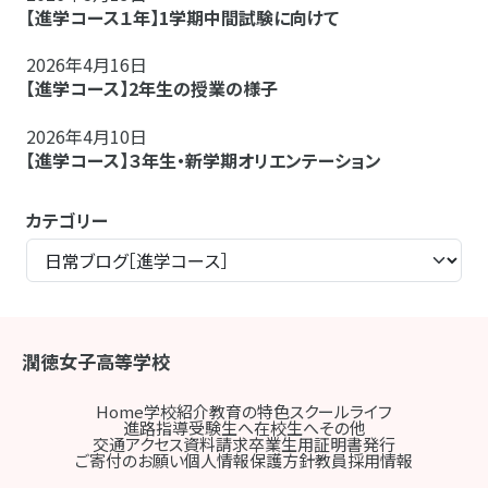
【進学コース１年】1学期中間試験に向けて
2026年4月16日
【進学コース】2年生の授業の様子
2026年4月10日
【進学コース】３年生・新学期オリエンテーション
カテゴリー
潤徳女子高等学校
Home
学校紹介
教育の特色
スクールライフ
進路指導
受験生へ
在校生へ
その他
交通アクセス
資料請求
卒業生用証明書発行
ご寄付のお願い
個人情報保護方針
教員採用情報