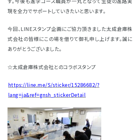
す。今後も進学コース職員が一丸となって生徒の進路実
現を全力でサポートしていきたいと思います。
今回、LINEスタンプ企画にご協力頂きました太成倉庫株
式会社の皆様にこの場を借りて御礼申し上げます。誠に
ありがとうございました。
☆太成倉庫株式会社とのコラボスタンプ
https://line.me/S/sticker/15286682/?
lang=ja&ref=gnsh_stickerDetail